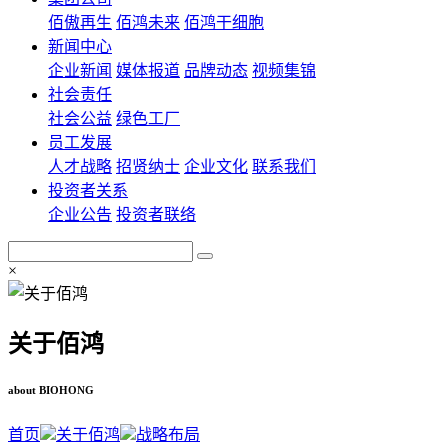
佰傲再生
佰鸿未来
佰鸿干细胞
新闻中心
企业新闻
媒体报道
品牌动态
视频集锦
社会责任
社会公益
绿色工厂
员工发展
人才战略
招贤纳士
企业文化
联系我们
投资者关系
企业公告
投资者联络
×
关于佰鸿
about BIOHONG
首页
关于佰鸿
战略布局