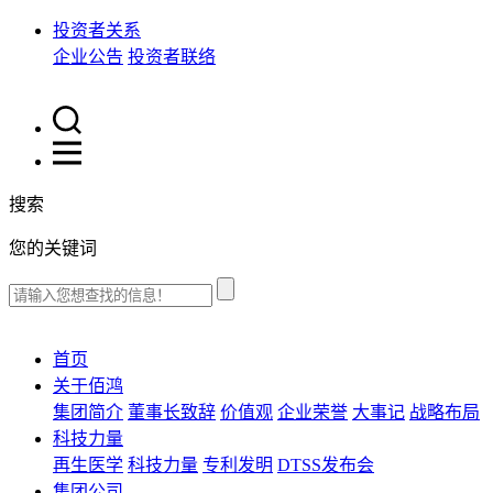
投资者关系
企业公告
投资者联络
搜索
您的关键词
首页
关于佰鸿
集团简介
董事长致辞
价值观
企业荣誉
大事记
战略布局
科技力量
再生医学
科技力量
专利发明
DTSS发布会
集团公司