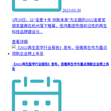
2023-03-30
3月29日，以“金麦十年 创新未来”为主题的2022金麦奖
颁奖盛典在杭州落下帷幕，佰鸿集团凭借前沿性的再生
科技品牌建设与...
查看详细
《2022再生医学行业报告》发布，佰傲再生作为重点领航企业榜上有
名