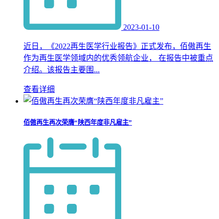
2023-01-10
近日，《2022再生医学行业报告》正式发布，佰傲再生
作为再生医学领域内的优秀领航企业， 在报告中被重点
介绍。该报告主要围...
查看详细
佰傲再生再次荣膺“陕西年度非凡雇主”