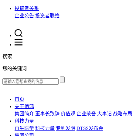
投资者关系
企业公告
投资者联络
搜索
您的关键词
首页
关于佰鸿
集团简介
董事长致辞
价值观
企业荣誉
大事记
战略布局
科技力量
再生医学
科技力量
专利发明
DTSS发布会
集团公司