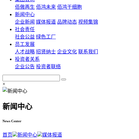
佰傲再生
佰鸿未来
佰鸿干细胞
新闻中心
企业新闻
媒体报道
品牌动态
视频集锦
社会责任
社会公益
绿色工厂
员工发展
人才战略
招贤纳士
企业文化
联系我们
投资者关系
企业公告
投资者联络
×
新闻中心
News Center
首页
新闻中心
媒体报道