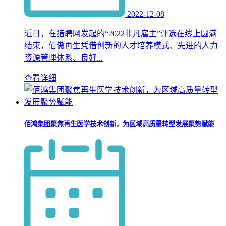
2022-12-08
近日，在猎聘网发起的“2022非凡雇主”评选在线上圆满
结束，佰傲再生凭借创新的人才培养模式、先进的人力
资源管理体系、良好...
查看详细
佰鸿集团聚焦再生医学技术创新，为区域高质量转型发展聚势赋能