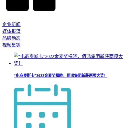
企业新闻
媒体报道
品牌动态
视频集锦
“电商奥斯卡”2022金麦奖揭晓，佰鸿集团斩获两项大奖！