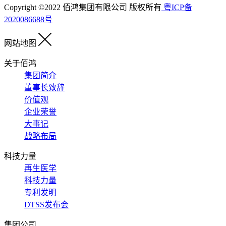
Copyright ©2022 佰鸿集团有限公司 版权所有
粤ICP备
2020086688号
网站地图
关于佰鸿
集团简介
董事长致辞
价值观
企业荣誉
大事记
战略布局
科技力量
再生医学
科技力量
专利发明
DTSS发布会
集团公司